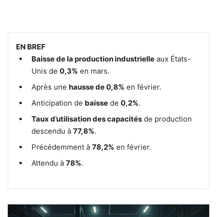
EN BREF
Baisse de la production industrielle
aux États-
Unis de
0,3%
en mars.
Après une
hausse de 0,8%
en février.
Anticipation de
baisse
de
0,2%
.
Taux d’utilisation des capacités
de production
descendu à
77,8%
.
Précédemment à
78,2%
en février.
Attendu à
78%
.