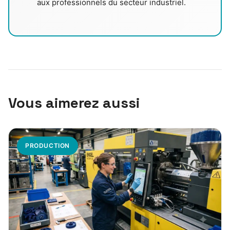
aux professionnels du secteur industriel.
Vous aimerez aussi
PRODUCTION