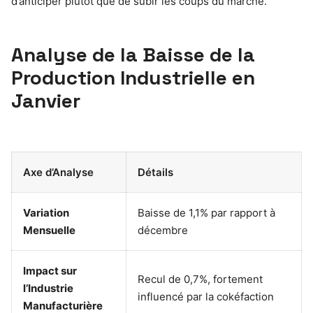
d’anticiper plutôt que de subir les coups du marché.
Analyse de la Baisse de la
Production Industrielle en
Janvier
Axe d’Analyse
Détails
Variation
Baisse de 1,1% par rapport à
Mensuelle
décembre
Impact sur
Recul de 0,7%, fortement
l’Industrie
influencé par la cokéfaction
Manufacturière