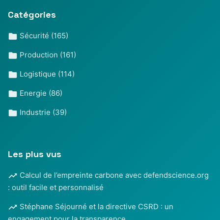
Catégories
Sécurité
(165)
Production
(161)
Logistique
(114)
Energie
(86)
Industrie
(39)
Les plus vus
Calcul de l’empreinte carbone avec defendscience.org
: outil facile et personnalisé
Stéphane Séjourné et la directive CSRD : un
engagement pour la transparence