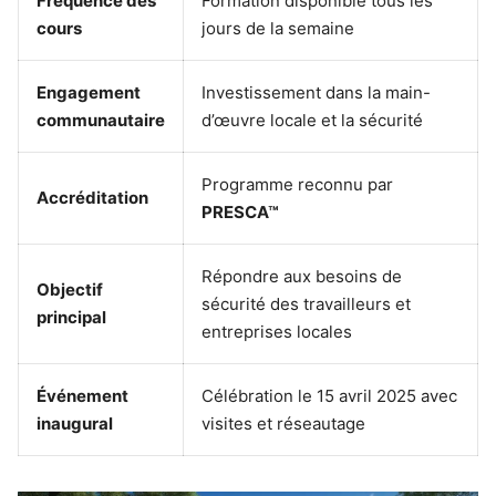
Fréquence des
Formation disponible tous les
cours
jours de la semaine
Engagement
Investissement dans la main-
communautaire
d’œuvre locale et la sécurité
Programme reconnu par
Accréditation
PRESCA™
Répondre aux besoins de
Objectif
sécurité des travailleurs et
principal
entreprises locales
Événement
Célébration le 15 avril 2025 avec
inaugural
visites et réseautage