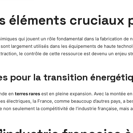
es éléments cruciaux p
iques qui jouent un rôle fondamental dans la fabrication de n
t sont largement utilisés dans les équipements de haute techno
extraction, le contrôle de cette ressource est devenu un enjeu s
es pour la transition énergéti
ande en
terres rares
est en pleine expansion. Avec la montée en
cules électriques, la France, comme beaucoup d’autres pays, a b
ue non seulement la compétitivité de l’industrie française, mais