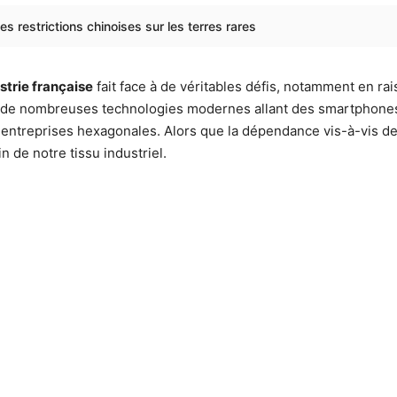
des restrictions chinoises sur les terres rares
strie française
fait face à de véritables défis, notamment en ra
 à de nombreuses technologies modernes allant des smartphones
 entreprises hexagonales. Alors que la dépendance vis-à-vis de 
in de notre tissu industriel.