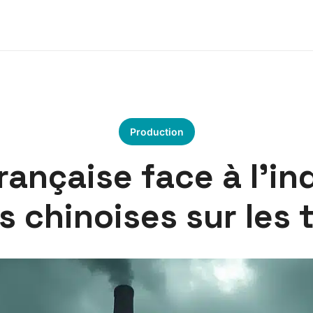
Production
française face à l’i
s chinoises sur les 