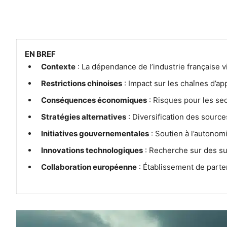
EN BREF
Contexte
: La dépendance de l’industrie française 
Restrictions chinoises
: Impact sur les chaînes d’a
Conséquences économiques
: Risques pour les sec
Stratégies alternatives
: Diversification des sourc
Initiatives gouvernementales
: Soutien à l’autonomi
Innovations technologiques
: Recherche sur des sub
Collaboration européenne
: Établissement de parten