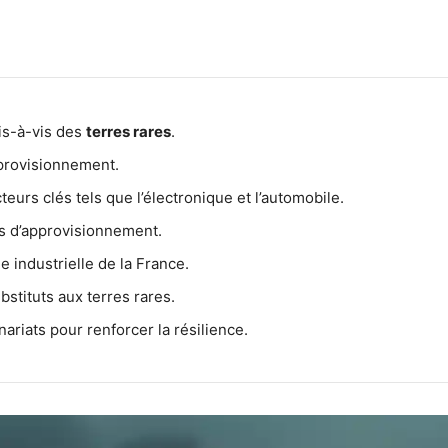
vis-à-vis des
terres rares
.
pprovisionnement.
teurs clés tels que l’électronique et l’automobile.
es d’approvisionnement.
e industrielle de la France.
stituts aux terres rares.
ariats pour renforcer la résilience.