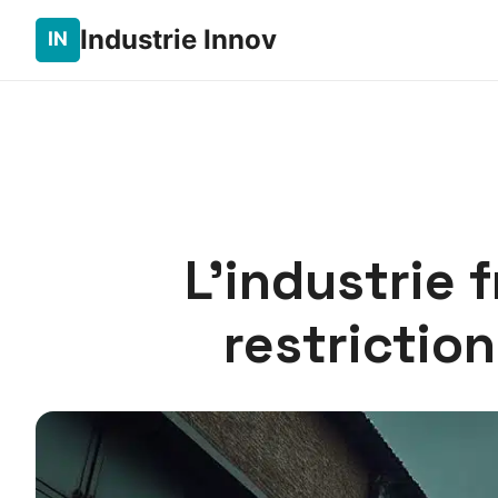
Industrie Innov
L’industrie 
restriction