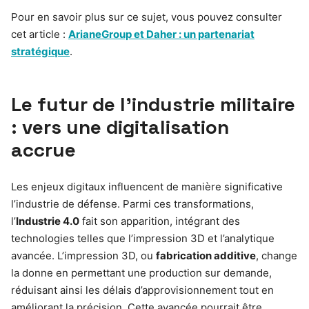
Pour en savoir plus sur ce sujet, vous pouvez consulter
cet article :
ArianeGroup et Daher : un partenariat
stratégique
.
Le futur de l’industrie militaire
: vers une digitalisation
accrue
Les enjeux digitaux influencent de manière significative
l’industrie de défense. Parmi ces transformations,
l’
Industrie 4.0
fait son apparition, intégrant des
technologies telles que l’impression 3D et l’analytique
avancée. L’impression 3D, ou
fabrication additive
, change
la donne en permettant une production sur demande,
réduisant ainsi les délais d’approvisionnement tout en
améliorant la précision. Cette avancée pourrait être