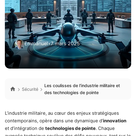
Emmanuel
•
7 mars 2025
Les coulisses de l’industrie militaire et
Sécurité
des technologies de pointe
L’industrie militaire, au cœur des enjeux stratégiques
contemporains, opère dans une dynamique d’
innovation
et d’intégration de
technologies de pointe
. Chaque
avancée technique soulève des défis nouveaux, tant sur le