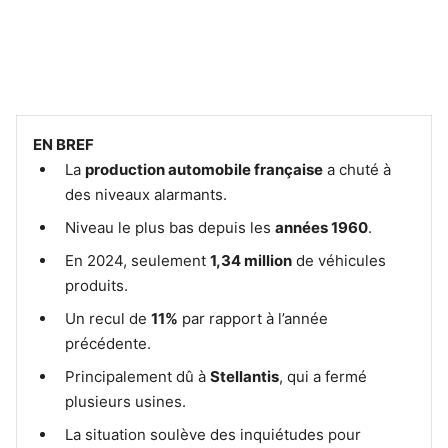
EN BREF
La
production automobile française
a chuté à
des niveaux alarmants.
Niveau le plus bas depuis les
années 1960
.
En 2024, seulement
1,34 million
de véhicules
produits.
Un recul de
11%
par rapport à l’année
précédente.
Principalement dû à
Stellantis
, qui a fermé
plusieurs usines.
La situation soulève des inquiétudes pour