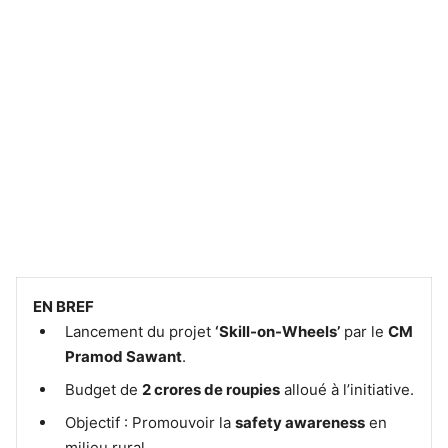
EN BREF
Lancement du projet
‘Skill-on-Wheels’
par le
CM
Pramod Sawant
.
Budget de
2 crores de roupies
alloué à l’initiative.
Objectif : Promouvoir la
safety awareness
en
milieu rural.