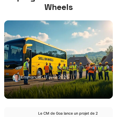
Wheels
Emmanuel
•
11 avril 2025
Le CM de Goa lance un projet de 2