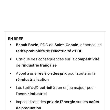
EN BREF
Benoît Bazin
, PDG de
Saint-Gobain
, dénonce les
tarifs prohibitifs
de l’
électricité
d’
EDF
Critique des conséquences sur la
compétitivité
de l’
industrie française
Appel à une
révision des prix
pour soutenir la
réindustrialisation
Les
tarifs d’électricité
: un enjeu majeur pour
l’
avenir industriel
Impact direct des
prix de l’énergie
sur les
coûts
de production