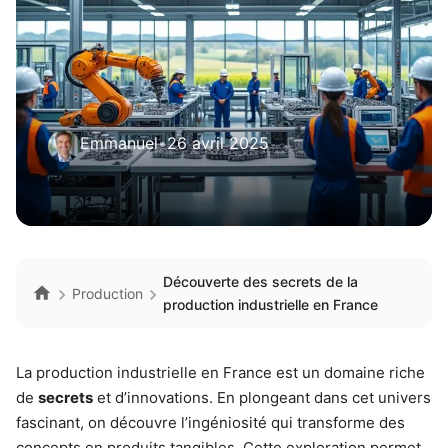
Emmanuel
•
26 avril 2025
Découverte des secrets de la
Production
production industrielle en France
La production industrielle en France est un domaine riche
de
secrets
et d’innovations. En plongeant dans cet univers
fascinant, on découvre l’ingéniosité qui transforme des
concepts en produits tangibles. Cette exploration permet