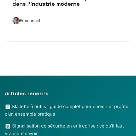
dans l’industrie moderne
Emmanuel
Articles récents
Mallette à outils : guide complet pour choisir et profiter
d’un ensemble pratique
Signalisation de sécurité en entreprise : ce qu’il faut
vraiment savoir