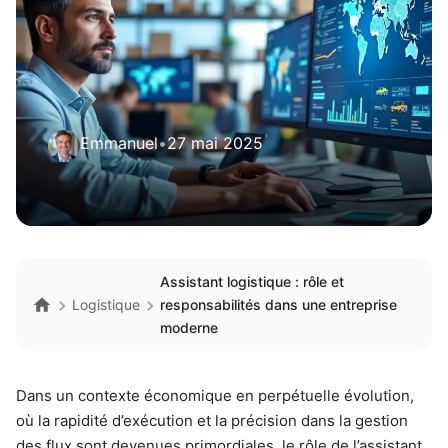
Emmanuel
•
27 mai 2025
Assistant logistique : rôle et
Logistique
responsabilités dans une entreprise
moderne
Dans un contexte économique en perpétuelle évolution,
où la rapidité d’exécution et la précision dans la gestion
des flux sont devenues primordiales, le rôle de l’assistant