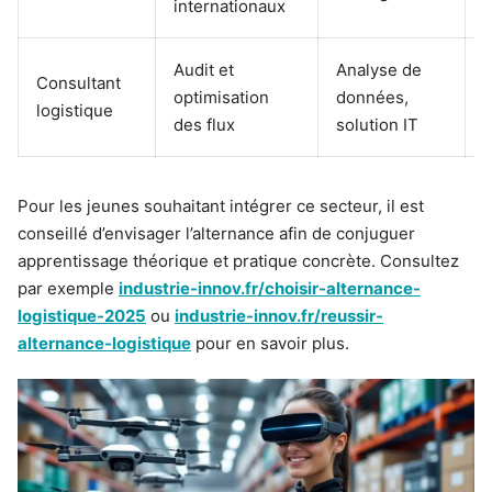
internationaux
Audit et
Analyse de
Consultant
optimisation
données,
logistique
L
des flux
solution IT
Pour les jeunes souhaitant intégrer ce secteur, il est
conseillé d’envisager l’alternance afin de conjuguer
apprentissage théorique et pratique concrète. Consultez
par exemple
industrie-innov.fr/choisir-alternance-
logistique-2025
ou
industrie-innov.fr/reussir-
alternance-logistique
pour en savoir plus.