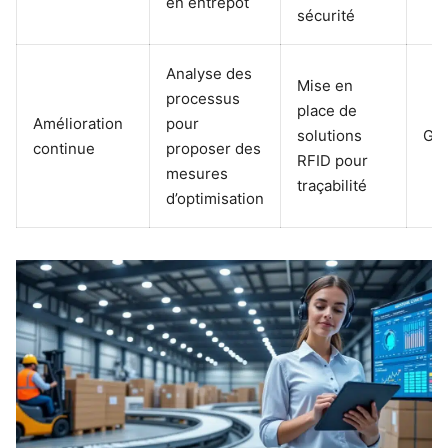
en entrepôt
sécurité
Analyse des
Mise en
processus
place de
Amélioration
pour
solutions
Geo
continue
proposer des
RFID pour
mesures
traçabilité
d’optimisation