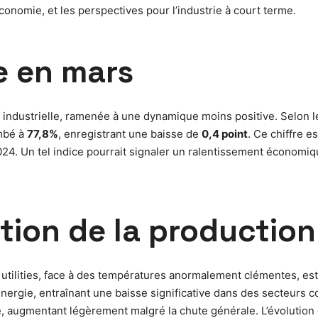
économie, et les perspectives pour l’industrie à court terme.
e en mars
 industrielle, ramenée à une dynamique moins positive. Selon l
ombé à
77,8%
, enregistrant une baisse de
0,4 point
. Ce chiffre e
24. Un tel indice pourrait signaler un ralentissement économiq
tion de la production
utilities, face à des températures anormalement clémentes, est
nergie, entraînant une baisse significative dans des secteurs co
, augmentant légèrement malgré la chute générale. L’évolution 