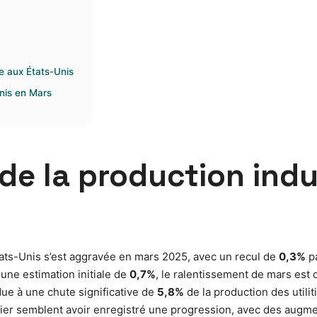
e aux États-Unis
Unis en Mars
de la production indus
États-Unis s’est aggravée en mars 2025, avec un recul de
0,3%
pa
 une estimation initiale de
0,7%
, le ralentissement de mars est 
due à une chute significative de
5,8%
de la production des utili
nier semblent avoir enregistré une progression, avec des augm