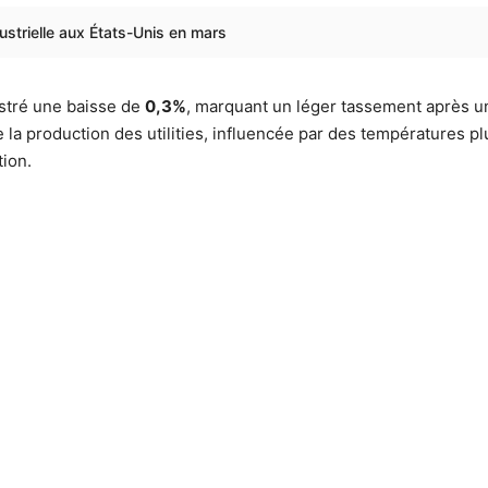
strielle aux États-Unis en mars
stré une baisse de
0,3%
, marquant un léger tassement après un
e la production des utilities, influencée par des températures p
ion.