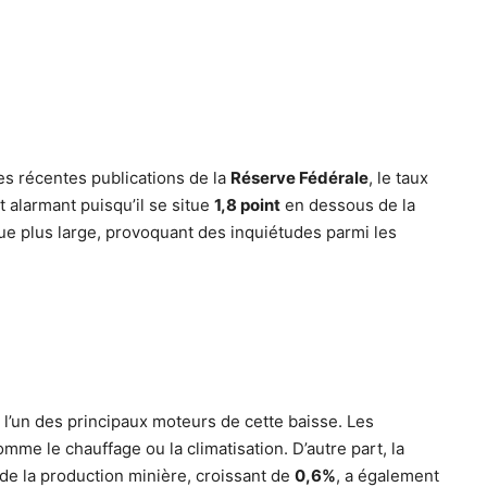
es récentes publications de la
Réserve Fédérale
, le taux
st alarmant puisqu’il se situe
1,8 point
en dessous de la
ue plus large, provoquant des inquiétudes parmi les
 l’un des principaux moteurs de cette baisse. Les
mme le chauffage ou la climatisation. D’autre part, la
de la production minière, croissant de
0,6%
, a également