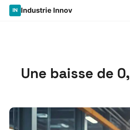
Industrie Innov
Une baisse de 0,