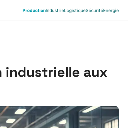
Production
Industrie
Logistique
Sécurité
Energie
 industrielle aux