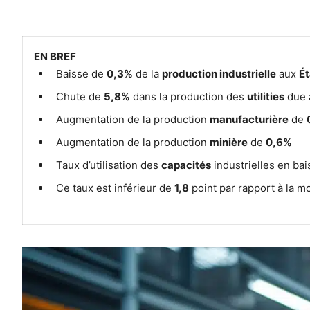
EN BREF
Baisse de
0,3%
de la
production industrielle
aux
Ét
Chute de
5,8%
dans la production des
utilities
due 
Augmentation de la production
manufacturière
de
Augmentation de la production
minière
de
0,6%
Taux d’utilisation des
capacités
industrielles en ba
Ce taux est inférieur de
1,8
point par rapport à la 