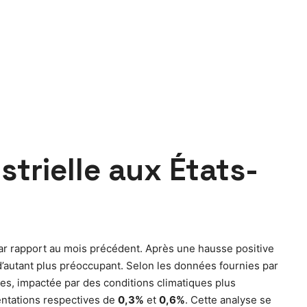
trielle aux États-
r rapport au mois précédent. Après une hausse positive
d’autant plus préoccupant. Selon les données fournies par
ties, impactée par des conditions climatiques plus
entations respectives de
0,3%
et
0,6%
. Cette analyse se