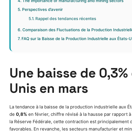
The importance of manufacturing and mining sectors
Perspectives d’avenir
Rappel des tendances récentes
Comparaison des Fluctuations de la Production Industriell
FAQ sur la Baisse de la Production Industrielle aux États-
Une baisse de 0,3% 
Unis en mars
La tendance à la baisse de la production industrielle aux 
de
0,8%
en février, chiffre révisé à la hausse par rapport à
la Réserve Fédérale, cette contraction est principalement 
favorables. En revanche, les secteurs manufacturier et mi