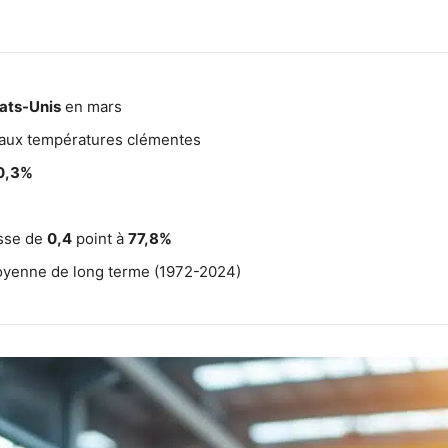
ats-Unis
en mars
aux températures clémentes
0,3%
isse de
0,4
point à
77,8%
moyenne de long terme (1972-2024)