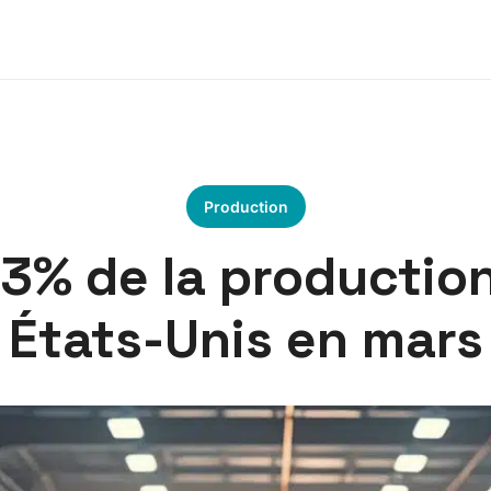
Production
3% de la production
États-Unis en mars