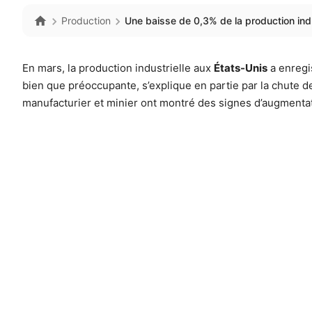
Production
Une baisse de 0,3% de la production indu
En mars, la production industrielle aux
États-Unis
a enregi
bien que préoccupante, s’explique en partie par la chute d
manufacturier et minier ont montré des signes d’augmentat