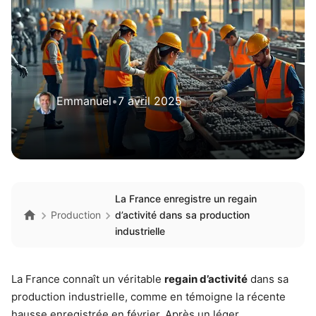
Emmanuel
•
7 avril 2025
La France enregistre un regain
Production
d’activité dans sa production
industrielle
La France connaît un véritable
regain d’activité
dans sa
production industrielle, comme en témoigne la récente
hausse enregistrée en février. Après un léger