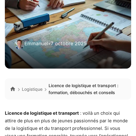
Emmanuel
•
7 octobre 2025
Licence de logistique et transport :
Logistique
formation, débouchés et conseils
Licence de logistique et transport
: voilà un choix qui
attire de plus en plus de jeunes passionnés par le monde
de la logistique et du transport professionnel. Si vous
visez une formation concrète, tournée vers l’opérationnel