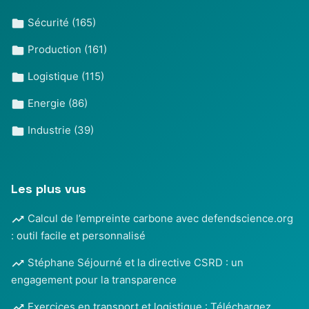
Sécurité
(165)
Production
(161)
Logistique
(115)
Energie
(86)
Industrie
(39)
Les plus vus
Calcul de l’empreinte carbone avec defendscience.org
: outil facile et personnalisé
Stéphane Séjourné et la directive CSRD : un
engagement pour la transparence
Exercices en transport et logistique : Téléchargez